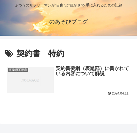
ふつうのサラリーマンが”自由”と”豊かさ”を手に入れるための記録
のあそびブログ
契約書 特約
契約書要綱（表題部）に書かれて
事業用不動産
いる内容について解説
2024.04.11