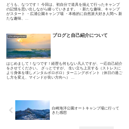
どうも、なつです！ 今回は、初自分で道具を揃えて行ったキャンプ
の記憶を思い出しながら綴っていきます。 ・新たな趣味、キャンプ
がスタート ・広浦公園キャンプ場 ・本格的に自然派大好き人間へ 新
たな趣味、...
ブログと自己紹介について
Uncategorized
はじめまして！なつです！経歴も何もない凡人ですが、一応自己紹介
をさせてください。 ざっとですが、 生い立ち上京する（ストレスに
より身体を壊しメンタルボロボロ）ターニングポイント（休日の過ご
し方を変え、マインドが良い方向へ） ...
白崎海洋公園オートキャンプ場に行って
きた感想