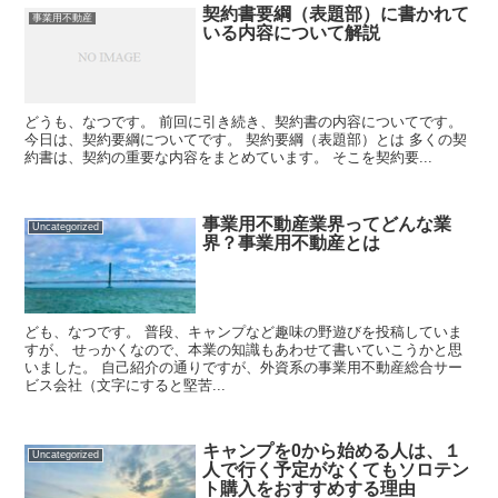
契約書要綱（表題部）に書かれて
事業用不動産
いる内容について解説
どうも、なつです。 前回に引き続き、契約書の内容についてです。
今日は、契約要綱についてです。 契約要綱（表題部）とは 多くの契
約書は、契約の重要な内容をまとめています。 そこを契約要...
事業用不動産業界ってどんな業
Uncategorized
界？事業用不動産とは
ども、なつです。 普段、キャンプなど趣味の野遊びを投稿していま
すが、 せっかくなので、本業の知識もあわせて書いていこうかと思
いました。 自己紹介の通りですが、外資系の事業用不動産総合サー
ビス会社（文字にすると堅苦...
キャンプを0から始める人は、１
Uncategorized
人で行く予定がなくてもソロテン
ト購入をおすすめする理由