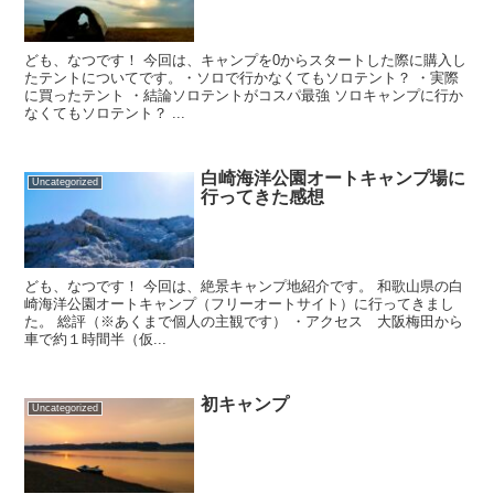
ども、なつです！ 今回は、キャンプを0からスタートした際に購入し
たテントについてです。・ソロで行かなくてもソロテント？ ・実際
に買ったテント ・結論ソロテントがコスパ最強 ソロキャンプに行か
なくてもソロテント？ ...
白崎海洋公園オートキャンプ場に
Uncategorized
行ってきた感想
ども、なつです！ 今回は、絶景キャンプ地紹介です。 和歌山県の白
崎海洋公園オートキャンプ（フリーオートサイト）に行ってきまし
た。 総評（※あくまで個人の主観です） ・アクセス 大阪梅田から
車で約１時間半（仮...
初キャンプ
Uncategorized