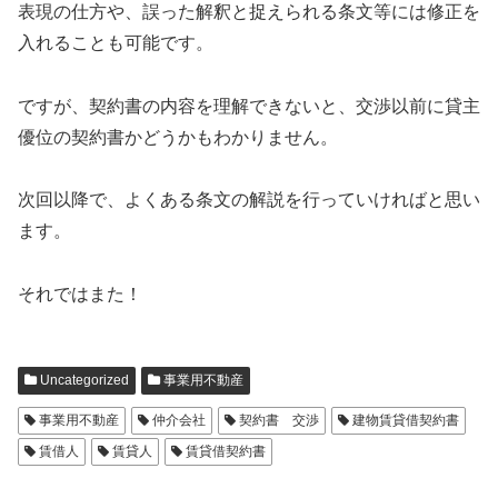
表現の仕方や、誤った解釈と捉えられる条文等には修正を
入れることも可能です。
ですが、契約書の内容を理解できないと、交渉以前に貸主
優位の契約書かどうかもわかりません。
次回以降で、よくある条文の解説を行っていければと思い
ます。
それではまた！
Uncategorized
事業用不動産
事業用不動産
仲介会社
契約書 交渉
建物賃貸借契約書
賃借人
賃貸人
賃貸借契約書